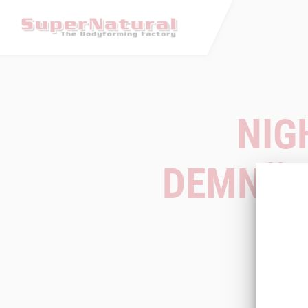
NIG
DEMNÄCH