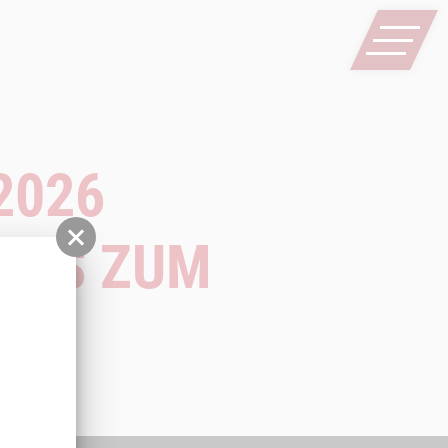
2026
NFOS ZUM
E