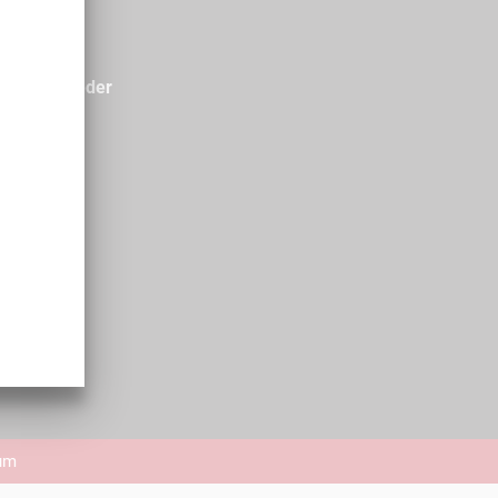
für Mitglieder
0 - 21:00
0 - 21:00
0 - 21:00
00 - 21:00
0 - 21:00
chlossen
0 - 14:00
um