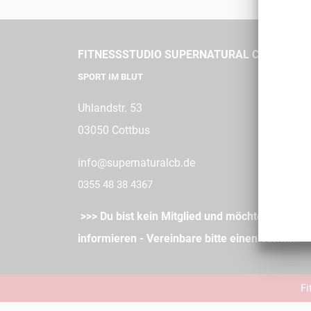
FITNESSSTUDIO SUPERNATURAL COTTBUS
SPORT IM BLUT
Uhlandstr. 53
03050 Cottbus
info@supernaturalcb.de
0355 48 38 4367
>>>
Du bist kein Mitglied und möchtest trainie
informieren - Vereinbare bitte einen Termin.
<
Fi